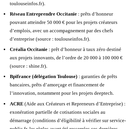
toulouseinfos.fr).
Réseau Entreprendre Occitanie
: prêts d’honneur
pouvant atteindre 50 000 € pour les projets créateurs
d’emplois, avec un accompagnement par des chefs
d’entreprise (source : toulouseinfos.fr).
Créalia Occitanie
: prêt d’honneur à taux zéro destiné
aux projets innovants, de l’ordre de 20 000 à 100 000 €
(source : shine.fr).
Bpifrance (délégation Toulouse)
: garanties de prêts
bancaires, prêts d’amorçage et financement de
l’innovation, notamment pour les projets deeptech.
ACRE
(Aide aux Créateurs et Repreneurs d’Entreprise) :
exonération partielle de cotisations sociales au
démarrage (conditions d’éligibilité à vérifier sur service-
public.fr, les règles ayant été resserrées ces dernières