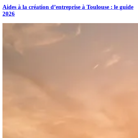
Aides à la création d’entreprise à Toulouse : le guide
2026