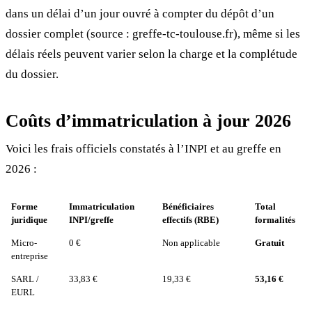
dans un délai d’un jour ouvré à compter du dépôt d’un
dossier complet (source : greffe-tc-toulouse.fr), même si les
délais réels peuvent varier selon la charge et la complétude
du dossier.
Coûts d’immatriculation à jour 2026
Voici les frais officiels constatés à l’INPI et au greffe en
2026 :
Forme
Immatriculation
Bénéficiaires
Total
juridique
INPI/greffe
effectifs (RBE)
formalités
Micro-
0 €
Non applicable
Gratuit
entreprise
SARL /
33,83 €
19,33 €
53,16 €
EURL