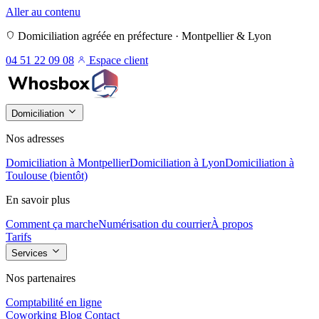
Aller au contenu
Domiciliation agréée en préfecture · Montpellier & Lyon
04 51 22 09 08
Espace client
Domiciliation
Nos adresses
Domiciliation à Montpellier
Domiciliation à Lyon
Domiciliation à
Toulouse (bientôt)
En savoir plus
Comment ça marche
Numérisation du courrier
À propos
Tarifs
Services
Nos partenaires
Comptabilité en ligne
Coworking
Blog
Contact