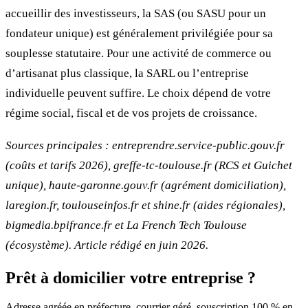
accueillir des investisseurs, la SAS (ou SASU pour un
fondateur unique) est généralement privilégiée pour sa
souplesse statutaire. Pour une activité de commerce ou
d’artisanat plus classique, la SARL ou l’entreprise
individuelle peuvent suffire. Le choix dépend de votre
régime social, fiscal et de vos projets de croissance.
Sources principales : entreprendre.service-public.gouv.fr
(coûts et tarifs 2026), greffe-tc-toulouse.fr (RCS et Guichet
unique), haute-garonne.gouv.fr (agrément domiciliation),
laregion.fr, toulouseinfos.fr et shine.fr (aides régionales),
bigmedia.bpifrance.fr et La French Tech Toulouse
(écosystème). Article rédigé en juin 2026.
Prêt à domicilier votre entreprise ?
Adresse agréée en préfecture, courrier géré, souscription 100 % en