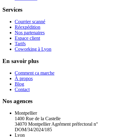
Services
Courrier scanné
Réexpédition
Nos partenaires
Espace client
Tarifs
Coworking à Lyon
En savoir plus
Comment ça marche
À propos
Blog
Contact
Nos agences
Montpellier
1400 Rue de la Castelle
34070 Montpellier
Agrément préfectoral n°
DOM/34/2024/185
Lyon