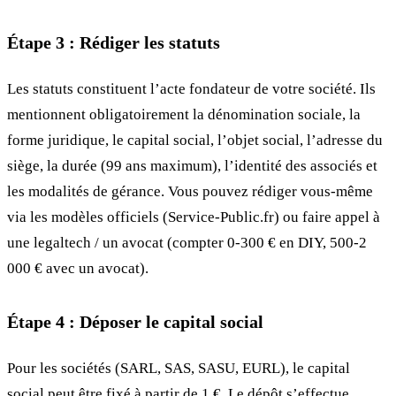
Étape 3 : Rédiger les statuts
Les statuts constituent l’acte fondateur de votre société. Ils
mentionnent obligatoirement la dénomination sociale, la
forme juridique, le capital social, l’objet social, l’adresse du
siège, la durée (99 ans maximum), l’identité des associés et
les modalités de gérance. Vous pouvez rédiger vous-même
via les modèles officiels (Service-Public.fr) ou faire appel à
une legaltech / un avocat (compter 0-300 € en DIY, 500-2
000 € avec un avocat).
Étape 4 : Déposer le capital social
Pour les sociétés (SARL, SAS, SASU, EURL), le capital
social peut être fixé à partir de 1 €. Le dépôt s’effectue