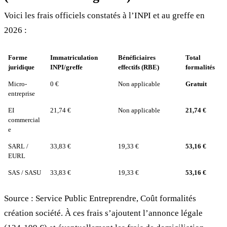
Voici les frais officiels constatés à l’INPI et au greffe en
2026 :
Forme
Immatriculation
Bénéficiaires
Total
juridique
INPI/greffe
effectifs (RBE)
formalités
Micro-
0 €
Non applicable
Gratuit
entreprise
EI
21,74 €
Non applicable
21,74 €
commercial
e
SARL /
33,83 €
19,33 €
53,16 €
EURL
SAS / SASU
33,83 €
19,33 €
53,16 €
Source : Service Public Entreprendre, Coût formalités
création société. À ces frais s’ajoutent l’annonce légale