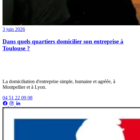
3 juin 2026
Dans quels quartiers domicilier son entreprise à
Toulouse ?
La domiciliation d'entreprise simple, humaine et agréée, à
Montpellier et à Lyon.
04 51 22 09 08