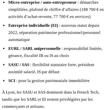
Micro-entreprise / auto-entrepreneur
: démarches
simplifiées, plafond de chiffre d’affaires (188 700 € en
activités d’achat-revente, 77 700 € en services)
Entreprise individuelle (EI)
: nouveau statut depuis
2022, séparation patrimoine professionnel/personnel
automatique
EURL / SARL unipersonnelle
: responsabilité limitée,
gérance, fiscalité IR ou IS au choix
SASU / SAS
: flexibilité statutaire forte, président
assimilé salarié, IS par défaut
SCI
: pour la gestion patrimoniale immobilière
À Lyon, les SASU et SAS dominent dans la French Tech,
tandis que les SARL et EI restent privilégiées par les
commerçants et artisans.