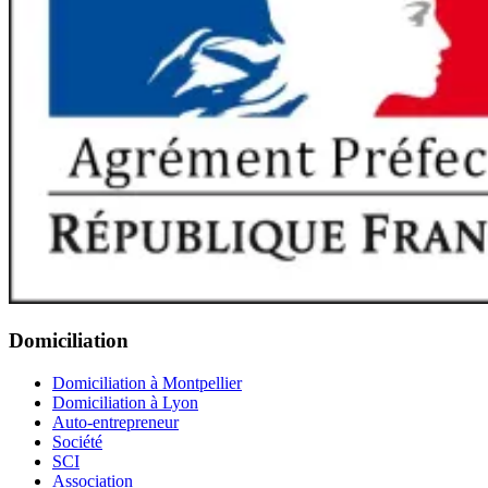
Domiciliation
Domiciliation à Montpellier
Domiciliation à Lyon
Auto-entrepreneur
Société
SCI
Association