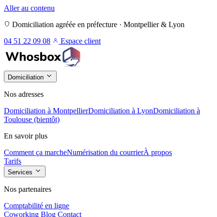
Aller au contenu
Domiciliation agréée en préfecture · Montpellier & Lyon
04 51 22 09 08
Espace client
Domiciliation
Nos adresses
Domiciliation à Montpellier
Domiciliation à Lyon
Domiciliation à
Toulouse (bientôt)
En savoir plus
Comment ça marche
Numérisation du courrier
À propos
Tarifs
Services
Nos partenaires
Comptabilité en ligne
Coworking
Blog
Contact