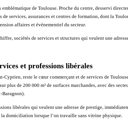
us emblématique de Toulouse. Proche du centre, desservi directe
tés de services, assurances et centres de formation, dont la Tou
ension affaires et événementiel du secteur.
hiffre, sociétés de services et structures qui veulent une adress
vices et professions libérales
int-Cyprien, reste le cœur commerçant et de services de Toulous
 sur plus de 200 000 m² de surfaces marchandes, avec des secteu
x-Baragnon).
sions libérales qui veulent une adresse de prestige, immédiateme
 la domiciliation lorsque l’on travaille sans vitrine physique.