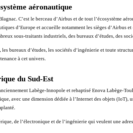
cosystème aéronautique
lagnac. C’est le berceau d’Airbus et de tout l’écosystème aéron
utiques d’Europe et accueille notamment les sièges d’Airbus et
eux sous-traitants industriels, des bureaux d’études, des socié
 les bureaux d’études, les sociétés d’ingénierie et toute structu
tenance à cet univers.
rique du Sud-Est
, anciennement Labège-Innopole et rebaptisé Enova Labège-Toulo
ique, avec une dimension dédiée à l’Internet des objets (IoT), u
mplanté.
mérique, de l’électronique et de l’ingénierie qui veulent une adr