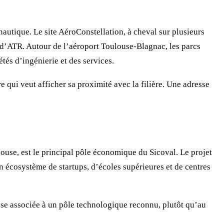
autique. Le site AéroConstellation, à cheval sur plusieurs
 d’ATR. Autour de l’aéroport Toulouse-Blagnac, les parcs
tés d’ingénierie et des services.
re qui veut afficher sa proximité avec la filière. Une adresse
use, est le principal pôle économique du Sicoval. Le projet
n écosystème de startups, d’écoles supérieures et de centres
esse associée à un pôle technologique reconnu, plutôt qu’au