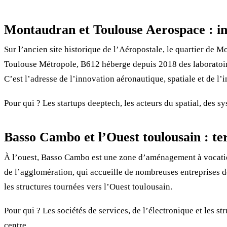
Montaudran et Toulouse Aerospace : inn
Sur l’ancien site historique de l’Aéropostale, le quartier de
Toulouse Métropole, B612 héberge depuis 2018 des laboratoires
C’est l’adresse de l’innovation aéronautique, spatiale et de l’i
Pour qui ? Les startups deeptech, les acteurs du spatial, des 
Basso Cambo et l’Ouest toulousain : ter
À l’ouest, Basso Cambo est une zone d’aménagement à vocation
de l’agglomération, qui accueille de nombreuses entreprises de 
les structures tournées vers l’Ouest toulousain.
Pour qui ? Les sociétés de services, de l’électronique et les str
centre.