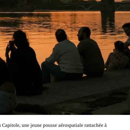
u Capitole, une jeune pousse aérospatiale rattachée à