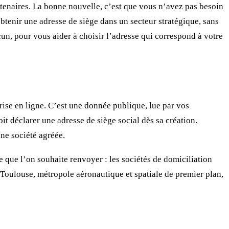
rtenaires. La bonne nouvelle, c’est que vous n’avez pas besoin
btenir une adresse de siège dans un secteur stratégique, sans
un, pour vous aider à choisir l’adresse qui correspond à votre
prise en ligne. C’est une donnée publique, lue par vos
t déclarer une adresse de siège social dès sa création.
une société agréée.
 que l’on souhaite renvoyer : les sociétés de domiciliation
À Toulouse, métropole aéronautique et spatiale de premier plan,