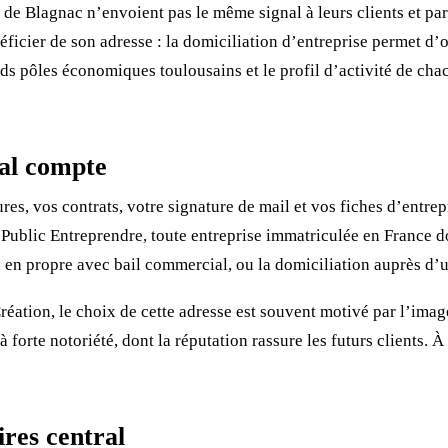
de Blagnac n’envoient pas le même signal à leurs clients et pa
ficier de son adresse : la domiciliation d’entreprise permet d’o
ds pôles économiques toulousains et le profil d’activité de chac
ial compte
ures, vos contrats, votre signature de mail et vos fiches d’entre
Public Entreprendre, toute entreprise immatriculée en France doi
al en propre avec bail commercial, ou la domiciliation auprès d’
éation, le choix de cette adresse est souvent motivé par l’image
 forte notoriété, dont la réputation rassure les futurs clients. 
ires central