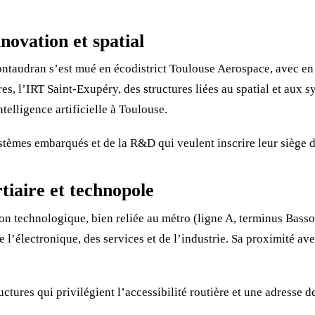
ovation et spatial
 Montaudran s’est mué en écodistrict Toulouse Aerospace, avec en
, l’IRT Saint-Exupéry, des structures liées au spatial et aux s
ntelligence artificielle à Toulouse.
systèmes embarqués et de la R&D qui veulent inscrire leur siège
tiaire et technopole
 technologique, bien reliée au métro (ligne A, terminus Basso
l’électronique, des services et de l’industrie. Sa proximité ave
uctures qui privilégient l’accessibilité routière et une adresse de