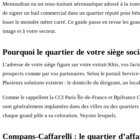
Montaudran ou un sous-traitant aéronautique adossé à la zone 
de signer un bail commercial dans un quartier réputé pour béné
louer le moindre mètre carré. Ce guide passe en revue les gran
image et à votre secteur.
Pourquoi le quartier de votre siège soc
L’adresse de votre siège figure sur votre extrait Kbis, vos fact
prospects comme par vos partenaires. Selon le portail Service-
Plusieurs solutions existent : le domicile du dirigeant, un loc
Comme le rappellent la CCI Paris Île-de-France et Bpifrance Cr
sont généralement implantées dans des villes ou des quartiers à
chaque grand pôle a sa coloration. Voyons lesquels.
Compans-Caffarelli : le quartier d’affa