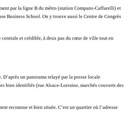
ment par la ligne B du métro (station Compans-Caffarelli) et
louse Business School. On y trouve aussi le Centre de Congrès
e centrale et crédible, à deux pas du cœur de ville tout en
e. D’après un panorama relayé par la presse locale
rs bien identifiés (rue Alsace-Lorraine, marchés couverts des
nt reconnue et bien située. C’est un quartier où l’adresse