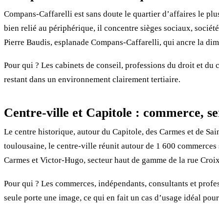
Compans-Caffarelli est sans doute le quartier d’affaires le pl
bien relié au périphérique, il concentre sièges sociaux, socié
Pierre Baudis, esplanade Compans-Caffarelli, qui ancre la dim
Pour qui ? Les cabinets de conseil, professions du droit et du c
restant dans un environnement clairement tertiaire.
Centre-ville et Capitole : commerce, ser
Le centre historique, autour du Capitole, des Carmes et de Sa
toulousaine, le centre-ville réunit autour de 1 600 commerces
Carmes et Victor-Hugo, secteur haut de gamme de la rue Croi
Pour qui ? Les commerces, indépendants, consultants et profes
seule porte une image, ce qui en fait un cas d’usage idéal pour