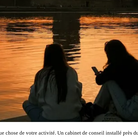
e chose de votre activité. Un cabinet de conseil installé près d