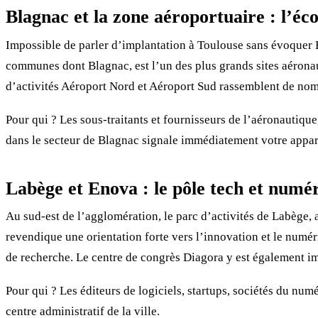
Blagnac et la zone aéroportuaire : l’é
Impossible de parler d’implantation à Toulouse sans évoquer B
communes dont Blagnac, est l’un des plus grands sites aérona
d’activités Aéroport Nord et Aéroport Sud rassemblent de nombr
Pour qui ? Les sous-traitants et fournisseurs de l’aéronautique,
dans le secteur de Blagnac signale immédiatement votre appar
Labège et Enova : le pôle tech et numé
Au sud-est de l’agglomération, le parc d’activités de Labège
revendique une orientation forte vers l’innovation et le numér
de recherche. Le centre de congrès Diagora y est également i
Pour qui ? Les éditeurs de logiciels, startups, sociétés du nu
centre administratif de la ville.