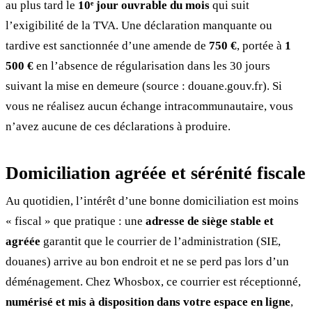
au plus tard le
10ᵉ jour ouvrable du mois
qui suit
l’exigibilité de la TVA. Une déclaration manquante ou
tardive est sanctionnée d’une amende de
750 €
, portée à
1
500 €
en l’absence de régularisation dans les 30 jours
suivant la mise en demeure (source : douane.gouv.fr). Si
vous ne réalisez aucun échange intracommunautaire, vous
n’avez aucune de ces déclarations à produire.
Domiciliation agréée et sérénité fiscale
Au quotidien, l’intérêt d’une bonne domiciliation est moins
« fiscal » que pratique : une
adresse de siège stable et
agréée
garantit que le courrier de l’administration (SIE,
douanes) arrive au bon endroit et ne se perd pas lors d’un
déménagement. Chez Whosbox, ce courrier est réceptionné,
numérisé et mis à disposition dans votre espace en ligne
,