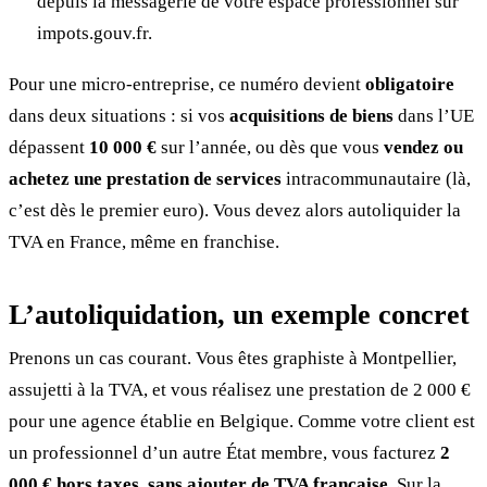
depuis la messagerie de votre espace professionnel sur
impots.gouv.fr.
Pour une micro-entreprise, ce numéro devient
obligatoire
dans deux situations : si vos
acquisitions de biens
dans l’UE
dépassent
10 000 €
sur l’année, ou dès que vous
vendez ou
achetez une prestation de services
intracommunautaire (là,
c’est dès le premier euro). Vous devez alors autoliquider la
TVA en France, même en franchise.
L’autoliquidation, un exemple concret
Prenons un cas courant. Vous êtes graphiste à Montpellier,
assujetti à la TVA, et vous réalisez une prestation de 2 000 €
pour une agence établie en Belgique. Comme votre client est
un professionnel d’un autre État membre, vous facturez
2
000 € hors taxes, sans ajouter de TVA française
. Sur la