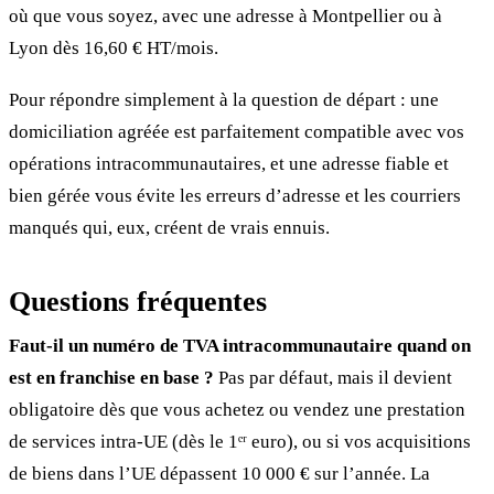
où que vous soyez, avec une adresse à Montpellier ou à
Lyon dès 16,60 € HT/mois.
Pour répondre simplement à la question de départ : une
domiciliation agréée est parfaitement compatible avec vos
opérations intracommunautaires, et une adresse fiable et
bien gérée vous évite les erreurs d’adresse et les courriers
manqués qui, eux, créent de vrais ennuis.
Questions fréquentes
Faut-il un numéro de TVA intracommunautaire quand on
est en franchise en base ?
Pas par défaut, mais il devient
obligatoire dès que vous achetez ou vendez une prestation
de services intra-UE (dès le 1ᵉʳ euro), ou si vos acquisitions
de biens dans l’UE dépassent 10 000 € sur l’année. La