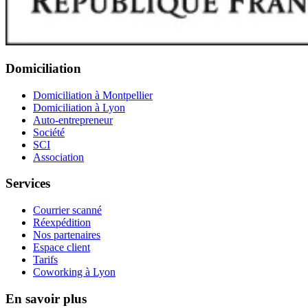
Domiciliation
Domiciliation à Montpellier
Domiciliation à Lyon
Auto-entrepreneur
Société
SCI
Association
Services
Courrier scanné
Réexpédition
Nos partenaires
Espace client
Tarifs
Coworking à Lyon
En savoir plus