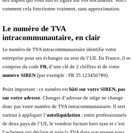
des impôts qui vous suit et figure sur vos documents. Voici
comment cela fonctionne vraiment, sans approximation.
Le numéro de TVA
intracommunautaire, en clair
Le numéro de TVA intracommunautaire identifie votre
entreprise pour ses échanges au sein de l’UE. En France, il se
compose du code
FR
, d’une clé de 2 chiffres et de votre
numéro SIREN
(par exemple : FR 35 123456789).
Point important : ce numéro est
bâti sur votre SIREN, pas
sur votre adresse
. Changer d’adresse de siège ne change
donc pas votre numéro de TVA intracommunautaire. Il sert
surtout à appliquer l’
autoliquidation
: entre professionnels
de deux pays de l’UE, le vendeur facture hors taxe et c’est
l’acheteur qui déclare et paie la TVA dans son propre pays.