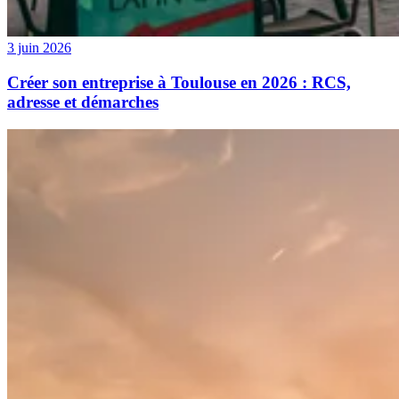
3 juin 2026
Créer son entreprise à Toulouse en 2026 : RCS,
adresse et démarches