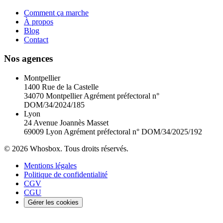
Comment ça marche
À propos
Blog
Contact
Nos agences
Montpellier
1400 Rue de la Castelle
34070 Montpellier
Agrément préfectoral n°
DOM/34/2024/185
Lyon
24 Avenue Joannès Masset
69009 Lyon
Agrément préfectoral n° DOM/34/2025/192
© 2026 Whosbox. Tous droits réservés.
Mentions légales
Politique de confidentialité
CGV
CGU
Gérer les cookies