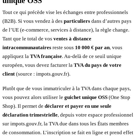
unique OSS
Tout ce qui précède vise les échanges entre professionnels
(B2B). Si vous vendez à des
particuliers
dans d’autres pays
de l’UE (e-commerce, services à distance), la règle change.
Tant que le total de vos
ventes à distance
intracommunautaires
reste sous
10 000 € par an
, vous
appliquez la
TVA française
. Au-delà de ce seuil unique
européen, vous devez facturer la
TVA du pays de votre
client
(source : impots.gouv.fr).
Plutôt que de vous immatriculer à la TVA dans chaque pays,
vous pouvez alors utiliser le
guichet unique OSS
(One Stop
Shop). Il permet de
déclarer et payer en une seule
déclaration trimestrielle
, depuis votre espace professionnel
sur impots.gouv.fr, la TVA due dans tous les États membres
de consommation. L’inscription se fait en ligne et prend effet