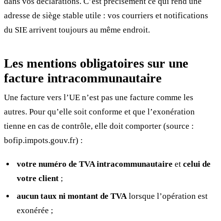
dans vos déclarations. C’est précisément ce qui rend une
adresse de siège stable utile : vos courriers et notifications
du SIE arrivent toujours au même endroit.
Les mentions obligatoires sur une
facture intracommunautaire
Une facture vers l’UE n’est pas une facture comme les
autres. Pour qu’elle soit conforme et que l’exonération
tienne en cas de contrôle, elle doit comporter (source :
bofip.impots.gouv.fr) :
votre numéro de TVA intracommunautaire
et
celui de
votre client
;
aucun taux ni montant de TVA
lorsque l’opération est
exonérée ;