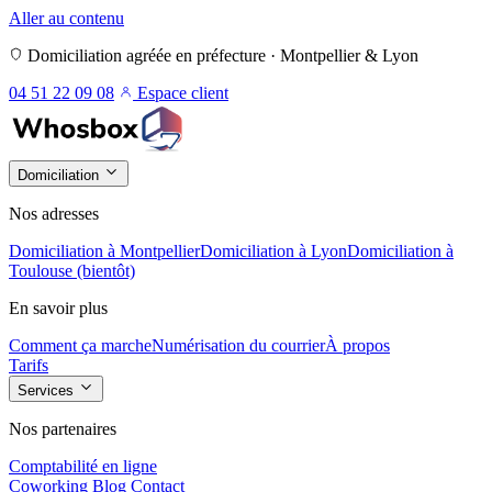
Aller au contenu
Domiciliation agréée en préfecture · Montpellier & Lyon
04 51 22 09 08
Espace client
Domiciliation
Nos adresses
Domiciliation à Montpellier
Domiciliation à Lyon
Domiciliation à
Toulouse (bientôt)
En savoir plus
Comment ça marche
Numérisation du courrier
À propos
Tarifs
Services
Nos partenaires
Comptabilité en ligne
Coworking
Blog
Contact