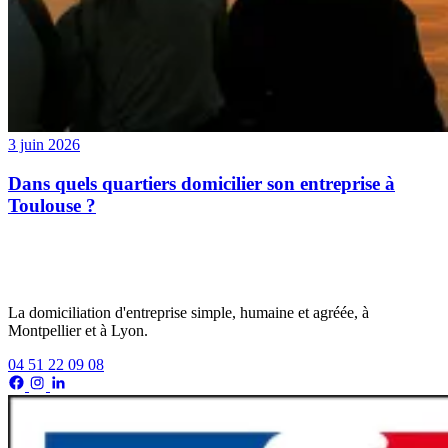
3 juin 2026
Dans quels quartiers domicilier son entreprise à
Toulouse ?
La domiciliation d'entreprise simple, humaine et agréée, à
Montpellier et à Lyon.
04 51 22 09 08