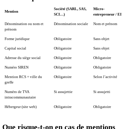
Société (SARL, SAS,
Micro-
Mention
SCI…)
entrepreneur / EI
Dénomination ou nom et
Dénomination sociale
Nom et prénom
prénom
Forme juridique
Obligatoire
Sans objet
Capital social
Obligatoire
Sans objet
Adresse du siège social
Obligatoire
Obligatoire
Numéro SIREN
Obligatoire
Obligatoire
Mention RCS + ville du
Obligatoire
Selon l’activité
greffe
Numéro de TVA
Si assujettie
Si assujetti
intracommunautaire
Hébergeur (site web)
Obligatoire
Obligatoire
Que risque-t-on en cas de mentions