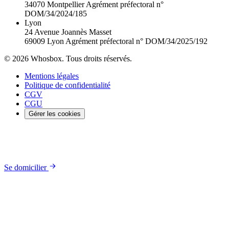
34070 Montpellier
Agrément préfectoral n°
DOM/34/2024/185
Lyon
24 Avenue Joannès Masset
69009 Lyon
Agrément préfectoral n° DOM/34/2025/192
© 2026 Whosbox. Tous droits réservés.
Mentions légales
Politique de confidentialité
CGV
CGU
Gérer les cookies
Se domicilier