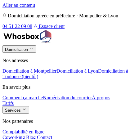
Aller au contenu
Domiciliation agréée en préfecture · Montpellier & Lyon
04 51 22 09 08
Espace client
Domiciliation
Nos adresses
Domiciliation à Montpellier
Domiciliation à Lyon
Domiciliation à
Toulouse (bientôt)
En savoir plus
Comment ça marche
Numérisation du courrier
À propos
Tarifs
Services
Nos partenaires
Comptabilité en ligne
Coworking
Blog
Contact