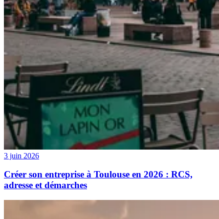
3 juin 2026
Créer son entreprise à Toulouse en 2026 : RCS,
adresse et démarches