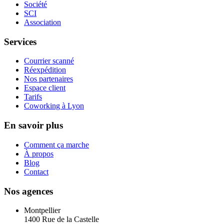
Société
SCI
Association
Services
Courrier scanné
Réexpédition
Nos partenaires
Espace client
Tarifs
Coworking à Lyon
En savoir plus
Comment ça marche
À propos
Blog
Contact
Nos agences
Montpellier
1400 Rue de la Castelle