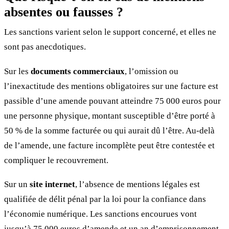
absentes ou fausses ?
Les sanctions varient selon le support concerné, et elles ne
sont pas anecdotiques.
Sur les
documents commerciaux
, l’omission ou
l’inexactitude des mentions obligatoires sur une facture est
passible d’une amende pouvant atteindre 75 000 euros pour
une personne physique, montant susceptible d’être porté à
50 % de la somme facturée ou qui aurait dû l’être. Au-delà
de l’amende, une facture incomplète peut être contestée et
compliquer le recouvrement.
Sur un
site internet
, l’absence de mentions légales est
qualifiée de délit pénal par la loi pour la confiance dans
l’économie numérique. Les sanctions encourues vont
jusqu’à 75 000 euros d’amende et un an d’emprisonnement