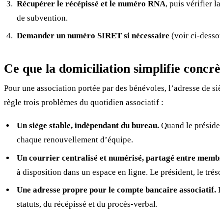
Récupérer le récépissé et le numéro RNA
, puis vérifier l
de subvention.
Demander un numéro SIRET si nécessaire
(voir ci-desso
Ce que la domiciliation simplifie conc
Pour une association portée par des bénévoles, l’adresse de siè
règle trois problèmes du quotidien associatif :
Un siège stable, indépendant du bureau.
Quand le présiden
chaque renouvellement d’équipe.
Un courrier centralisé et numérisé, partagé entre membr
à disposition dans un espace en ligne. Le président, le tréso
Une adresse propre pour le compte bancaire associatif.
L
statuts, du récépissé et du procès-verbal.