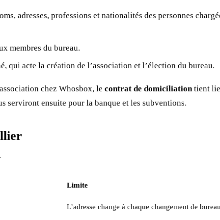
 noms, adresses, professions et nationalités des personnes chargé
ux membres du bureau.
né, qui acte la création de l’association et l’élection du bureau.
 l’association chez Whosbox, le
contrat de domiciliation
tient li
us serviront ensuite pour la banque et les subventions.
lier
.
Limite
L’adresse change à chaque changement de bureau ;