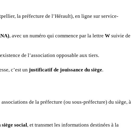
llier, la préfecture de l’Hérault), en ligne sur service-
(RNA)
, avec un numéro qui commence par la lettre
W
suivie de
’existence de l’association opposable aux tiers.
esse, c’est un
justificatif de jouissance du siège
.
 associations de la préfecture (ou sous-préfecture) du siège, à
 siège social
, et transmet les informations destinées à la