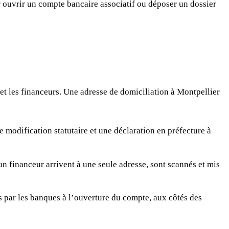
r ouvrir un compte bancaire associatif ou déposer un dossier
 et les financeurs. Une adresse de domiciliation à Montpellier
e modification statutaire et une déclaration en préfecture à
un financeur arrivent à une seule adresse, sont scannés et mis
s par les banques à l’ouverture du compte, aux côtés des