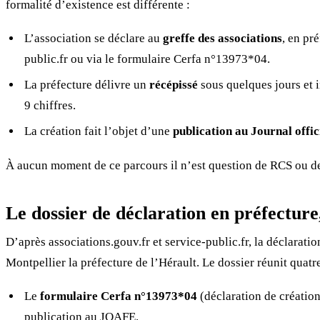
formalité d’existence est différente :
L’association se déclare au
greffe des associations
, en pr
public.fr ou via le formulaire Cerfa n°13973*04.
La préfecture délivre un
récépissé
sous quelques jours et i
9 chiffres.
La création fait l’objet d’une
publication au Journal offi
À aucun moment de ce parcours il n’est question de RCS ou de 
Le dossier de déclaration en préfecture
D’après associations.gouv.fr et service-public.fr, la déclarati
Montpellier la préfecture de l’Hérault. Le dossier réunit quatr
Le
formulaire Cerfa n°13973*04
(déclaration de création)
publication au JOAFE.