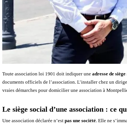
Toute association loi 1901 doit indiquer une
adresse de siège 
documents officiels de l’association. L’installer chez un diri
vraies démarches pour domicilier une association à Montpellier
Le siège social d’une association : ce que
Une association déclarée n’est
pas une société
. Elle ne s’imm