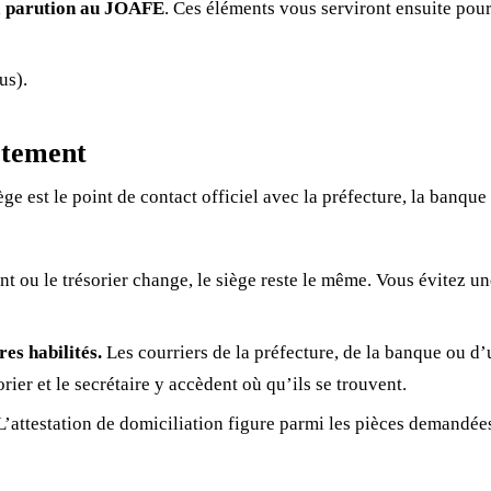
a
parution au JOAFE
. Ces éléments vous serviront ensuite pou
us).
rètement
ge est le point de contact officiel avec la préfecture, la banque
t ou le trésorier change, le siège reste le même. Vous évitez un
es habilités.
Les courriers de la préfecture, de la banque ou d’
rier et le secrétaire y accèdent où qu’ils se trouvent.
’attestation de domiciliation figure parmi les pièces demandée