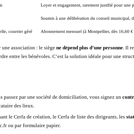
on
Loyer et engagement, rarement justifié pour une pe
Soumis à une délibération du conseil municipal, di
lle, courrier géré
Abonnement mensuel (à Montpellier, dès 16,60 €
r une association : le siège
ne dépend plus d’une personne
. Il 
rdre entre les bénévoles. C’est la solution idéale pour une struc
s passez par une société de domiciliation, vous signez un
contr
ataire des lieux.
ant le Cerfa de création, le Cerfa de liste des dirigeants, les
sta
ic.fr ou par formulaire papier.