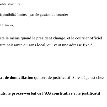
tite structure
sponibilité limitée, pas de gestion du courrier
 HT/mois)
reste le même quand le président change, et le courrier officiel
ture naissante ou sans local, qui veut une adresse fixe à
at de domiciliation
qui sert de justificatif. Si le siège est chez
tuts
, le
procès-verbal de l’AG constitutive
et le
justificatif