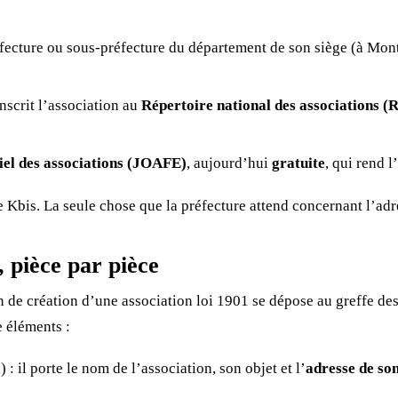
éfecture ou sous-préfecture du département de son siège (à Montpe
nscrit l’association au
Répertoire national des associations 
ciel des associations (JOAFE)
, aujourd’hui
gratuite
, qui rend l
Kbis. La seule chose que la préfecture attend concernant l’adr
, pièce par pièce
on de création d’une association loi 1901 se dépose au greffe des
e éléments :
 : il porte le nom de l’association, son objet et l’
adresse de son