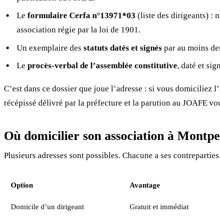
Le
formulaire Cerfa n°13971*03
(liste des dirigeants) :
association régie par la loi de 1901.
Un exemplaire des
statuts datés et signés
par au moins de
Le
procès-verbal de l’assemblée constitutive
, daté et sig
C’est dans ce dossier que joue l’adresse : si vous domiciliez
récépissé délivré par la préfecture et la parution au JOAFE vo
Où domicilier son association à Montpel
Plusieurs adresses sont possibles. Chacune a ses contreparties
Option
Avantage
Domicile d’un dirigeant
Gratuit et immédiat