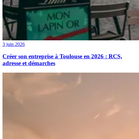
3 juin 2026
Créer son entreprise à Toulouse en 2026 : RCS,
adresse et démarches