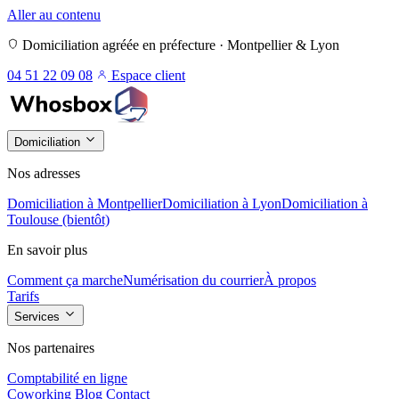
Aller au contenu
Domiciliation agréée en préfecture · Montpellier & Lyon
04 51 22 09 08
Espace client
Domiciliation
Nos adresses
Domiciliation à Montpellier
Domiciliation à Lyon
Domiciliation à
Toulouse (bientôt)
En savoir plus
Comment ça marche
Numérisation du courrier
À propos
Tarifs
Services
Nos partenaires
Comptabilité en ligne
Coworking
Blog
Contact