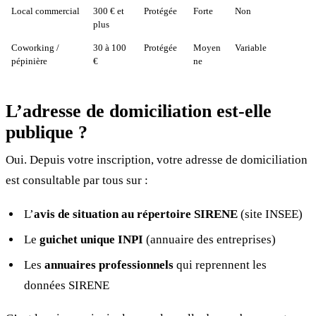
Local commercial
300 € et
Protégée
Forte
Non
plus
Coworking /
30 à 100
Protégée
Moyen
Variable
pépinière
€
ne
L’adresse de domiciliation est-elle
publique ?
Oui. Depuis votre inscription, votre adresse de domiciliation
est consultable par tous sur :
L’
avis de situation au répertoire SIRENE
(site INSEE)
Le
guichet unique INPI
(annuaire des entreprises)
Les
annuaires professionnels
qui reprennent les
données SIRENE