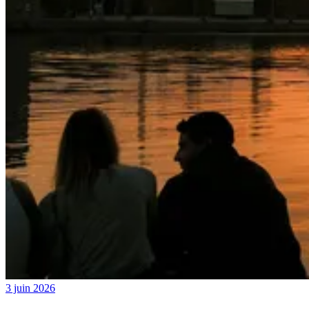
3 juin 2026