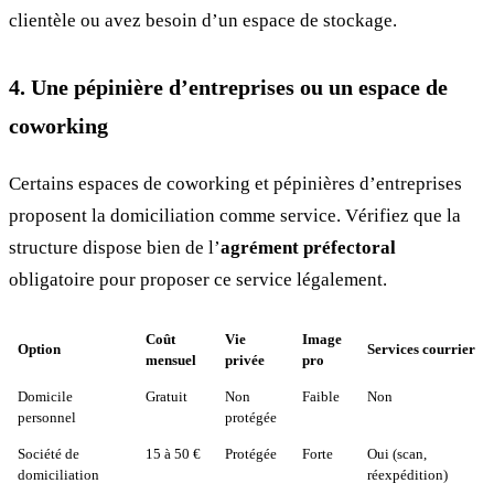
clientèle ou avez besoin d’un espace de stockage.
4. Une pépinière d’entreprises ou un espace de
coworking
Certains espaces de coworking et pépinières d’entreprises
proposent la domiciliation comme service. Vérifiez que la
structure dispose bien de l’
agrément préfectoral
obligatoire pour proposer ce service légalement.
Coût
Vie
Image
Option
Services courrier
mensuel
privée
pro
Domicile
Gratuit
Non
Faible
Non
personnel
protégée
Société de
15 à 50 €
Protégée
Forte
Oui (scan,
domiciliation
réexpédition)