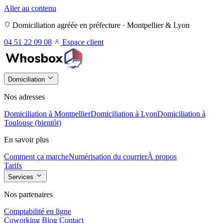
Aller au contenu
Domiciliation agréée en préfecture · Montpellier & Lyon
04 51 22 09 08
Espace client
Domiciliation
Nos adresses
Domiciliation à Montpellier
Domiciliation à Lyon
Domiciliation à
Toulouse (bientôt)
En savoir plus
Comment ça marche
Numérisation du courrier
À propos
Tarifs
Services
Nos partenaires
Comptabilité en ligne
Coworking
Blog
Contact