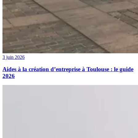
3 juin 2026
Aides à la création d’entreprise à Toulouse : le guide
2026