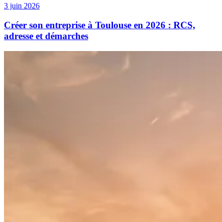
3 juin 2026
Créer son entreprise à Toulouse en 2026 : RCS,
adresse et démarches