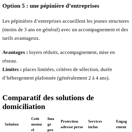
Option 5 : une pépinière d’entreprises
Les pépinières d’entreprises accueillent les jeunes structures
(moins de 3 ans en général) avec un accompagnement et des
tarifs avantageux.
Avantages :
loyers réduits, accompagnement, mise en
réseau.
Limites :
places limitées, critères de sélection, durée
d’hébergement plafonnée (généralement 2 à 4 ans).
Comparatif des solutions de
domiciliation
Coût
Ima
Protection
Services
Engag
Solution
mensu
ge
adresse perso
inclus
ement
el
pro