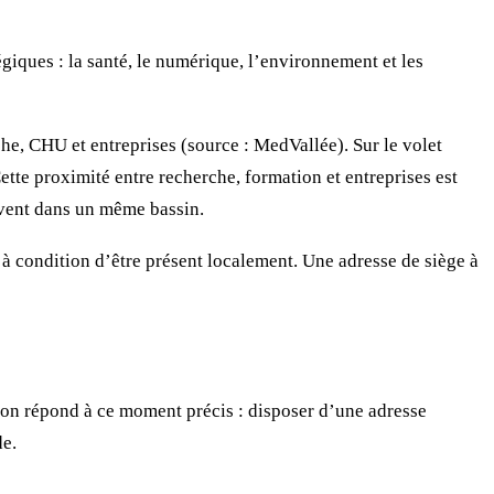
iques : la santé, le numérique, l’environnement et les
che, CHU et entreprises (source : MedVallée). Sur le volet
ette proximité entre recherche, formation et entreprises est
ouvent dans un même bassin.
, à condition d’être présent localement. Une adresse de siège à
tion répond à ce moment précis : disposer d’une adresse
de.