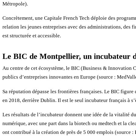
Métropole).
Concrètement, une Capitale French Tech déploie des program
relation les jeunes entreprises avec des administrations, des 
est structurée et accessible.
Le BIC de Montpellier, un incubateur 
Au centre de cet écosystème, le BIC (Business & Innovation Ce
publics d’entreprises innovantes en Europe (source : MedVall
Sa réputation dépasse les frontières françaises. Le BIC figure
en 2018, derrière Dublin. Il est le seul incubateur français à
Les résultats de l’incubateur donnent une idée de la vitalité d
numérique, avec une part dans la biotech ou medtech et la clea
ont contribué à la création de près de 5 000 emplois (source :