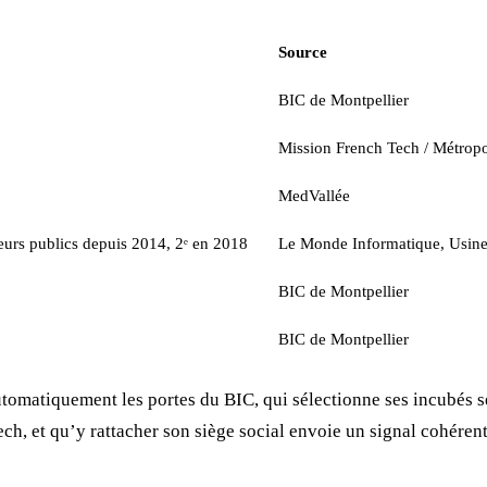
Source
BIC de Montpellier
Mission French Tech / Métrop
MedVallée
eurs publics depuis 2014, 2ᵉ en 2018
Le Monde Informatique, Usine
BIC de Montpellier
BIC de Montpellier
omatiquement les portes du BIC, qui sélectionne ses incubés se
ch, et qu’y rattacher son siège social envoie un signal cohérent