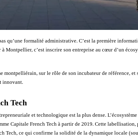
pas qu’une formalité administrative. C’est la première informatio
er à Montpellier, c’est inscrire son entreprise au cœur d’un éco
me montpelliérain, sur le rôle de son incubateur de référence, et
t innovant.
nch Tech
entrepreneuriale et technologique est la plus dense. L’écosystè
me Capitale French Tech à partir de 2019. Cette labellisation,
h Tech, ce qui confirme la solidité de la dynamique locale (so