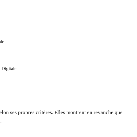
ole
 Digitale
lon ses propres critères. Elles montrent en revanche que
.