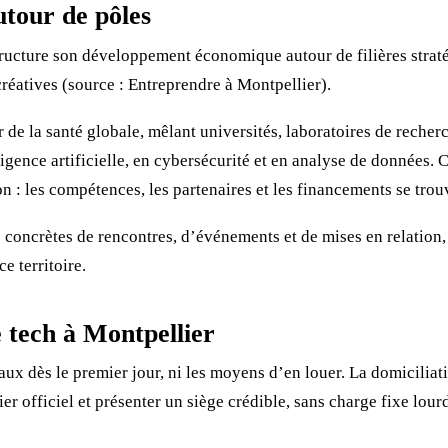
utour de pôles
ructure son développement économique autour de filières stratég
 créatives (source : Entreprendre à Montpellier).
 de la santé globale, mêlant universités, laboratoires de recher
gence artificielle, en cybersécurité et en analyse de données. C
on : les compétences, les partenaires et les financements se tr
ns concrètes de rencontres, d’événements et de mises en relation
e territoire.
e tech à Montpellier
aux dès le premier jour, ni les moyens d’en louer. La domicilia
er officiel et présenter un siège crédible, sans charge fixe lour