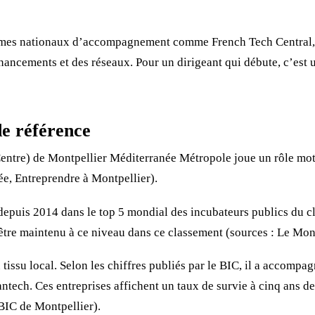
mes nationaux d’accompagnement comme French Tech Central, F
financements et des réseaux. Pour un dirigeant qui débute, c’es
de référence
ntre) de Montpellier Méditerranée Métropole joue un rôle moteu
ée, Entreprendre à Montpellier).
 depuis 2014 dans le top 5 mondial des incubateurs publics du c
 s’être maintenu à ce niveau dans ce classement (sources : Le Mo
u tissu local. Selon les chiffres publiés par le BIC, il a accomp
ntech. Ces entreprises affichent un taux de survie à cinq ans d
 BIC de Montpellier).