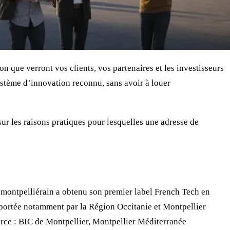
n que verront vos clients, vos partenaires et les investisseurs
système d’innovation reconnu, sans avoir à louer
 sur les raisons pratiques pour lesquelles une adresse de
me montpelliérain a obtenu son premier label French Tech en
 portée notamment par la Région Occitanie et Montpellier
urce : BIC de Montpellier, Montpellier Méditerranée