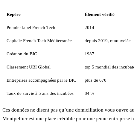
Repère
Élément vérifié
Premier label French Tech
2014
Capitale French Tech Méditerranée
depuis 2019, renouvelée
Création du BIC
1987
Classement UBI Global
top 5 mondial des incubat
Entreprises accompagnées par le BIC
plus de 670
Taux de survie à 5 ans des incubées
84 %
Ces données ne disent pas qu’une domiciliation vous ouvre aut
Montpellier est une place crédible pour une jeune entreprise te