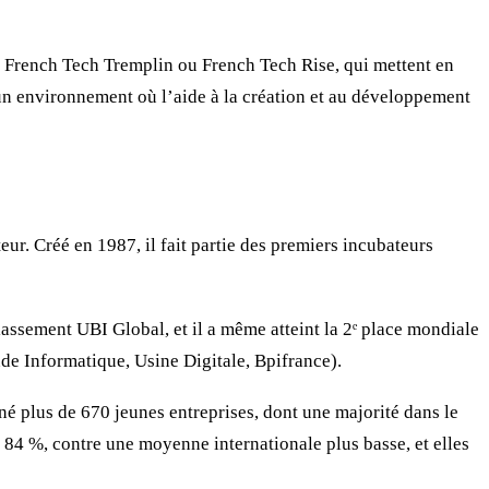
rench Tech Tremplin ou French Tech Rise, qui mettent en
t un environnement où l’aide à la création et au développement
r. Créé en 1987, il fait partie des premiers incubateurs
lassement UBI Global, et il a même atteint la 2ᵉ place mondiale
nde Informatique, Usine Digitale, Bpifrance).
agné plus de 670 jeunes entreprises, dont une majorité dans le
e 84 %, contre une moyenne internationale plus basse, et elles