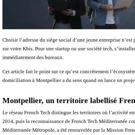
Choisir l’adresse du siège social d’une jeune entreprise n’est 
sur votre Kbis. Pour une startup ou une société tech, s’install
immédiatement des bureaux.
Cet article fait le point sur ce qu’est concrètement l’écosystè
domiciliation à Montpellier a du sens quand on lance un proje
Montpellier, un territoire labellisé Fre
Le réseau French Tech distingue les territoires où l’activité 
2014, puis la reconnaissance de French Tech Méditerranée com
Méditerranée Métropole, a été renouvelée par la Mission Frenc