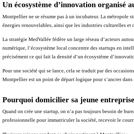
Un écosystème d’innovation organisé a
Montpellier ne se résume pas à un incubateur. La métropole st
énergies renouvelables, ainsi que les industries culturelles et
La stratégie MedVallée fédère un large réseau d’acteurs autour
numérique, l’écosystème local concentre des startups en intelli
précisément ce qui fait la densité d’un écosystème d’innovati
Pour une société qui se lance, cela se traduit par des occasio
Montpellier est un point de départ logique pour s’ancrer dans c
Pourquoi domicilier sa jeune entrepris
Quand on crée une startup, on n’a pas toujours besoin de bure
professionnelle pour immatriculer la société, recevoir le courri