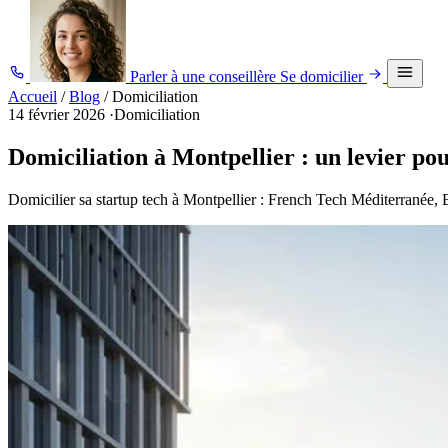
Parler à une conseillère
Se domicilier
Accueil
/
Blog
/
Domiciliation
14 février 2026
·
Domiciliation
Domiciliation à Montpellier : un levier po
Domicilier sa startup tech à Montpellier : French Tech Méditerranée, 