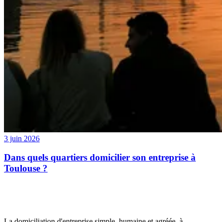
3 juin 2026
Dans quels quartiers domicilier son entreprise à
Toulouse ?
La domiciliation d'entreprise simple, humaine et agréée, à