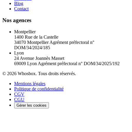
Blog
Contact
Nos agences
Montpellier
1400 Rue de la Castelle
34070 Montpellier
Agrément préfectoral n°
DOM/34/2024/185
Lyon
24 Avenue Joannès Masset
69009 Lyon
Agrément préfectoral n° DOM/34/2025/192
© 2026 Whosbox. Tous droits réservés.
Mentions légales
Politique de confidentialité
CGV
CGU
Gérer les cookies