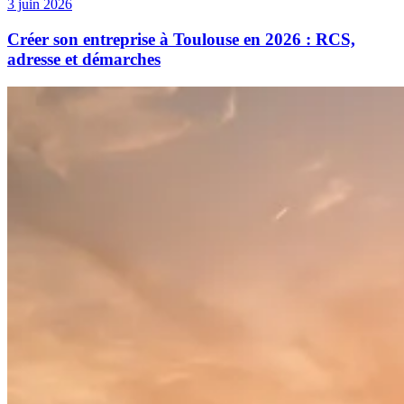
3 juin 2026
Créer son entreprise à Toulouse en 2026 : RCS,
adresse et démarches