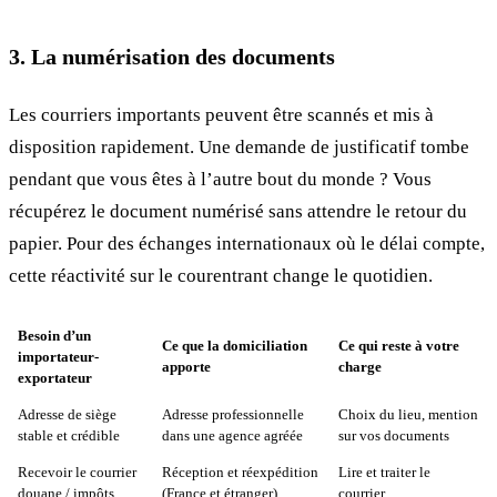
3. La numérisation des documents
Les courriers importants peuvent être scannés et mis à
disposition rapidement. Une demande de justificatif tombe
pendant que vous êtes à l’autre bout du monde ? Vous
récupérez le document numérisé sans attendre le retour du
papier. Pour des échanges internationaux où le délai compte,
cette réactivité sur le courentrant change le quotidien.
Besoin d’un
Ce que la domiciliation
Ce qui reste à votre
importateur-
apporte
charge
exportateur
Adresse de siège
Adresse professionnelle
Choix du lieu, mention
stable et crédible
dans une agence agréée
sur vos documents
Recevoir le courrier
Réception et réexpédition
Lire et traiter le
douane / impôts
(France et étranger)
courrier