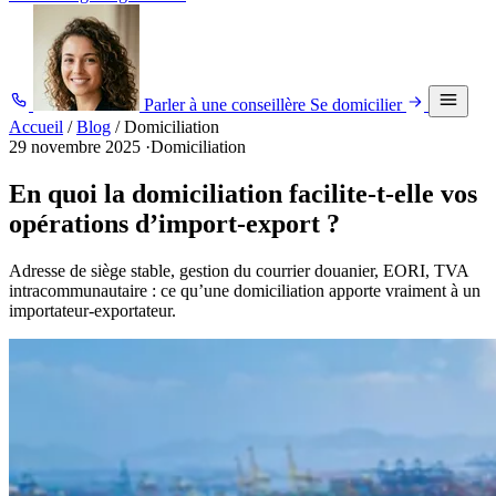
Parler à une conseillère
Se domicilier
Accueil
/
Blog
/
Domiciliation
29 novembre 2025
·
Domiciliation
En quoi la domiciliation facilite-t-elle vos
opérations d’import-export ?
Adresse de siège stable, gestion du courrier douanier, EORI, TVA
intracommunautaire : ce qu’une domiciliation apporte vraiment à un
importateur-exportateur.