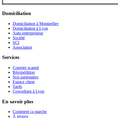
Domiciliation
Domiciliation à Montpellier
Domiciliation à Lyon
Auto-entrepreneur
Société
SCI
Association
Services
Courrier scanné
Réexpédition
Nos partenaires
Espace client
Tarifs
Coworking à Lyon
En savoir plus
Comment ça marche
À propos