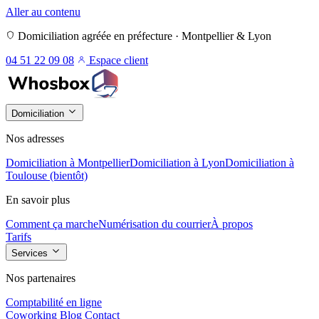
Aller au contenu
Domiciliation agréée en préfecture · Montpellier & Lyon
04 51 22 09 08
Espace client
Domiciliation
Nos adresses
Domiciliation à Montpellier
Domiciliation à Lyon
Domiciliation à
Toulouse (bientôt)
En savoir plus
Comment ça marche
Numérisation du courrier
À propos
Tarifs
Services
Nos partenaires
Comptabilité en ligne
Coworking
Blog
Contact